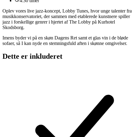
4:30 timer
Oplev vores live jazz-koncept, Lobby Tunes, hvor unge talenter fra
musikkonservatoriet, der sammen med etablerede kunstnere spiller
jazz i forskellige genrer i hjertet af The Lobby på Kurhotel
Skodsborg.
Imens byder vi på en skøn Dagens Ret samt et glas vin i de bløde
sofaer, så I kan nyde en stemningsfuld aften i skønne omgivelser.
Dette er inkluderet