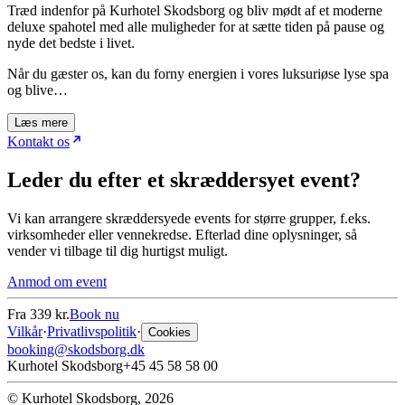
Træd indenfor på Kurhotel Skodsborg og bliv mødt af et moderne
deluxe spahotel med alle muligheder for at sætte tiden på pause og
nyde det bedste i livet.
Når du gæster os, kan du forny energien i vores luksuriøse lyse spa
og blive…
Læs mere
Kontakt os
Leder du efter et skræddersyet event?
Vi kan arrangere skræddersyede events for større grupper, f.eks.
virksomheder eller vennekredse. Efterlad dine oplysninger, så
vender vi tilbage til dig hurtigst muligt.
Anmod om event
Fra
339 kr.
Book nu
Vilkår
·
Privatlivspolitik
·
Cookies
booking@skodsborg.dk
Kurhotel Skodsborg
+45 45 58 58 00
© Kurhotel Skodsborg, 2026