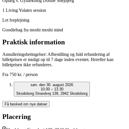
Oplæg v. Gynækolog Dorthe Snejbjerg
1 Living Yolates session
Let forplejning
Goodiebag fra moshi moshi mind
Praktisk information
Annulleringsbetingelser: Afbestilling og fuld refundering af
billetprisen er muligt op til 7 dage inden eventet. Herefter kan
billetprisen ikke refunderes.
Fra
750 kr.
/ person
søn. den 30. august 2026
10.00 – 13.30
Skodsborg Strandvej 139, 2942 Skodsborg
Få besked om nye datoer
Placering