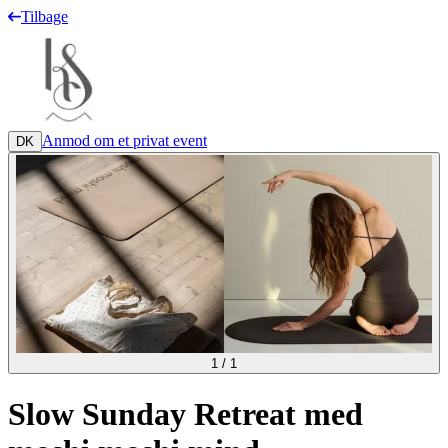
Tilbage
Anmod om et privat event
DK
1
/
1
Slow Sunday Retreat med