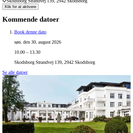
Skodsborg Strandvej 139, 2942 Skodsborg
Klik for at aktivere
Kommende datoer
Book denne dato
søn. den 30. august 2026
10.00 – 13.30
Skodsborg Strandvej 139, 2942 Skodsborg
Se alle datoer